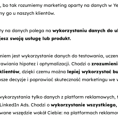
, bo tak rozumiemy marketing oparty na danych w Yel
y go u naszych klientów.
ty na danych polega na
wykorzystaniu danych do u
jesz swoją usługę lub produkt.
iem jest wykorzystanie danych do testowania, uczeni
tawiania hipotez i optymalizacji. Chodzi o
zrozumieni
klientów
, dzięki czemu można
lepiej wykorzystać b
sze decyzje i poprawiać skuteczność marketingu we w
wykorzystania tylko danych z platform reklamowych, 
LinkedIn Ads. Chodzi o
wykorzystanie wszystkiego, 
wane wszędzie wokół Ciebie: na platformach reklamo