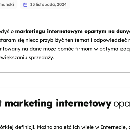
ymański
15 listopada, 2024
iedyś o
marketingu internetowym opartym na dany
taram się nieco przybliżyć ten temat i odpowiedzieć n
entowany na dane może pomóc firmom w optymalizacj
większaniu sprzedaży.
t
marketing internetowy
opa
tkiej definicji. Można znaleźć ich wiele w Internecie, 