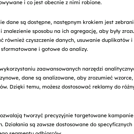
owywane i co jest obecnie z nimi robione.
kie dane są dostępne, następnym krokiem jest zebrani
i znalezienie sposobu na ich agregację, aby były zroz
również czyszczenie danych, usuwanie duplikatów i 
 sformatowane i gotowe do analizy.
wykorzystaniu zaawansowanych narzędzi analitycznych
zynowe, dane są analizowane, aby zrozumieć wzorce, 
tów. Dzięki temu, możesz dostosować reklamy do róż
ozwalają tworzyć precyzyjnie targetowane kampanie
. Działania są zawsze dostosowane do specyficznych 
ego segmentu odbiorców.