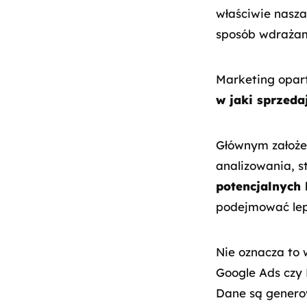
właściwie nasza
sposób wdrażam
Marketing opar
w jaki sprzeda
Głównym założen
analizowania, s
potencjalnych 
podejmować lep
Nie oznacza to 
Google Ads czy 
Dane są genero