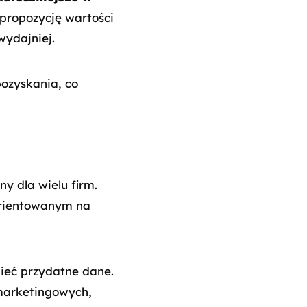
 propozycję wartości
wydajniej.
pozyskania, co
y dla wielu firm.
zorientowanym na
mieć przydatne dane.
 marketingowych,