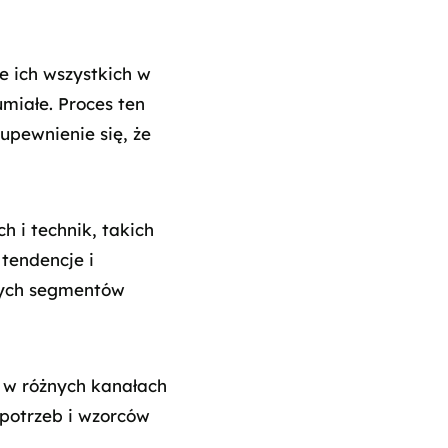
e ich wszystkich w
umiałe. Proces ten
upewnienie się, że
 i technik, takich
tendencje i
nych segmentów
 w różnych kanałach
potrzeb i wzorców