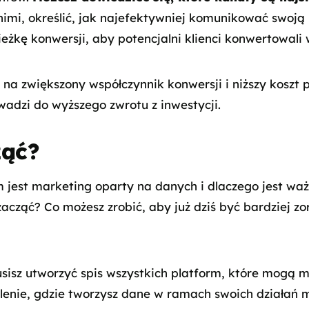
nimi, określić, jak najefektywniej komunikować swoją
ieżkę konwersji, aby potencjalni klienci konwertowali 
o na zwiększony współczynnik konwersji i niższy koszt 
wadzi do wyższego zwrotu z inwestycji.
ząć?
 jest marketing oparty na danych i dlaczego jest ważn
zacząć? Co możesz zrobić, aby już dziś być bardziej 
sisz utworzyć spis wszystkich platform, które mogą 
lenie, gdzie tworzysz dane w ramach swoich działań